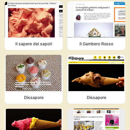
Il Gambero Rosso
Il sapere dei sapori
Dissapore
Dissapore