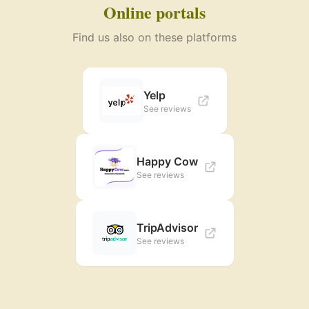
Online portals
Find us also on these platforms
Yelp
See reviews
Happy Cow
See reviews
TripAdvisor
See reviews